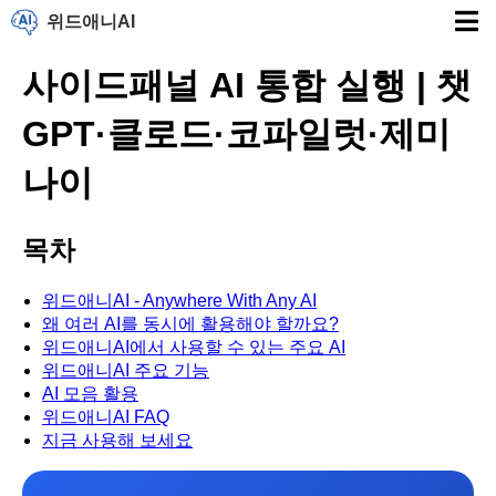
위드애니AI
사이드패널 AI 통합 실행 | 챗
GPT·클로드·코파일럿·제미
나이
목차
위드애니AI - Anywhere With Any AI
왜 여러 AI를 동시에 활용해야 할까요?
위드애니AI에서 사용할 수 있는 주요 AI
위드애니AI 주요 기능
AI 모음 활용
위드애니AI FAQ
지금 사용해 보세요